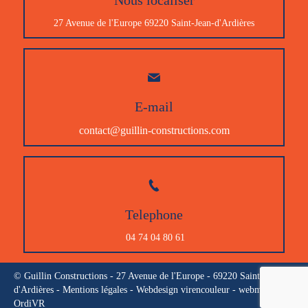
Nous localiser
27 Avenue de l'Europe 69220 Saint-Jean-d'Ardières
E-mail
contact@guillin-constructions.com
Telephone
04 74 04 80 61
© Guillin Constructions - 27 Avenue de l'Europe - 69220 Saint-Jean-
d'Ardières -
Mentions légales
- Webdesign
virencouleur
- webmaster
OrdiVR